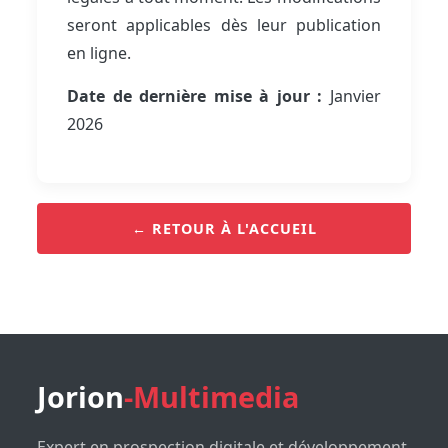
seront applicables dès leur publication
en ligne.
Date de dernière mise à jour :
Janvier
2026
← RETOUR À L'ACCUEIL
Jorion
-Multimedia
Expert en prospection digitale et développement